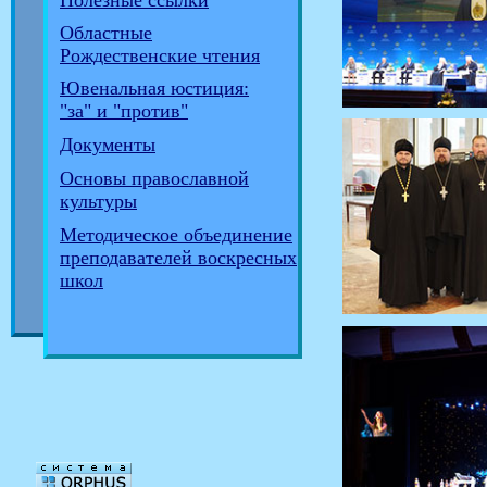
Полезные ссылки
Областные
Рождественские чтения
Ювенальная юстиция:
"за" и "против"
Документы
Основы православной
культуры
Методическое объединение
преподавателей воскресных
школ