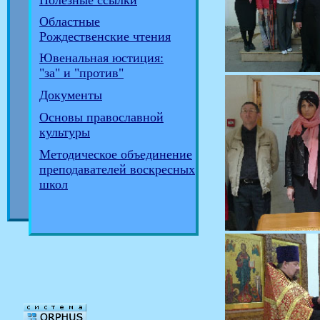
Полезные ссылки
Областные
Рождественские чтения
Ювенальная юстиция:
"за" и "против"
Документы
Основы православной
культуры
Методическое объединение
преподавателей воскресных
школ