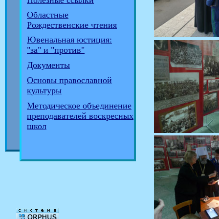
Полезные ссылки
Областные
Рождественские чтения
Ювенальная юстиция:
"за" и "против"
Документы
Основы православной
культуры
Методическое объединение
преподавателей воскресных
школ