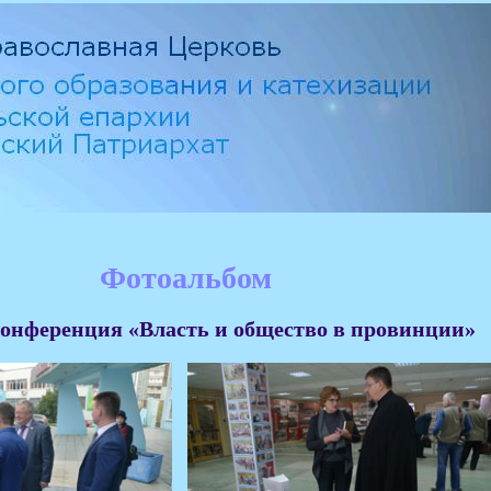
Фотоальбом
онференция «Власть и общество в провинции»