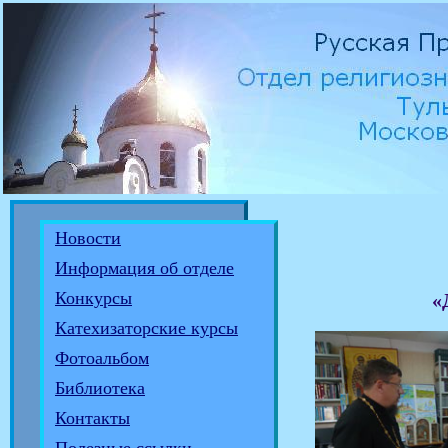
Новости
Информация об отделе
Конкурсы
«
Катехизаторские курсы
Фотоальбом
Библиотека
Контакты