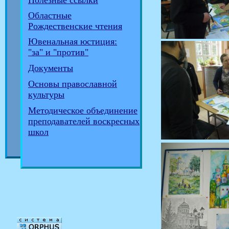
Полезные ссылки
Областные
Рождественские чтения
Ювенальная юстиция:
"за" и "против"
Документы
Основы православной
культуры
Методическое объединение
преподавателей воскресных
школ