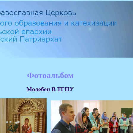
Фотоальбом
Молебен В ТГПУ