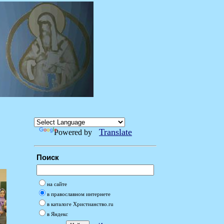
Translate
Powered by
Поиск
на сайте
в православном интернете
в каталоге Христианство.ru
в Яндекс