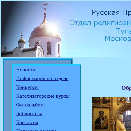
Новости
Информация об отделе
Конкурсы
Обр
Катехизаторские курсы
Фотоальбом
Библиотека
Контакты