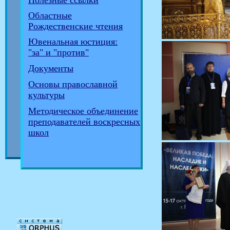
Полезные ссылки
Областные
Рождественские чтения
Ювенальная юстиция:
"за" и "против"
Документы
Основы православной
культуры
Методическое объединение
преподавателей воскресных
школ