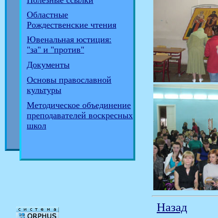
Полезные ссылки
Областные
Рождественские чтения
Ювенальная юстиция:
"за" и "против"
Документы
Основы православной
культуры
Методическое объединение
преподавателей воскресных
школ
Назад