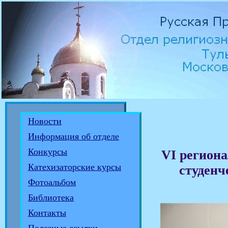
Новости
Информация об отделе
Конкурсы
VI регион
Катехизаторские курсы
студенч
Фотоальбом
Библиотека
Контакты