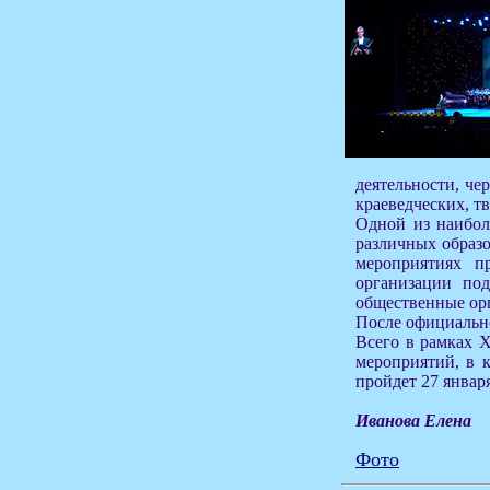
деятельности, че
краеведческих, т
Одной из наибол
различных образо
мероприятиях п
организации по
общественные ор
После официально
Всего в рамках 
мероприятий, в 
пройдет 27 январ
Иванова Елена
Фото