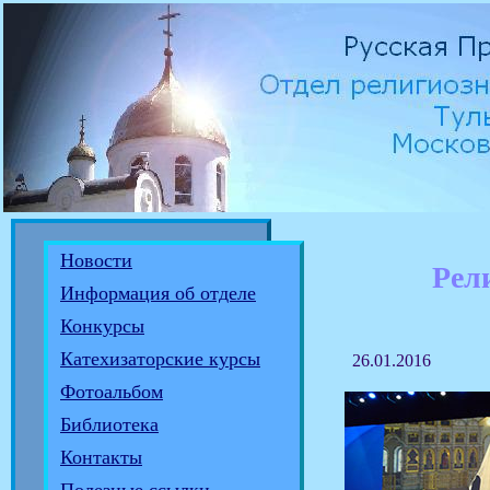
Новости
Рел
Информация об отделе
Конкурсы
Катехизаторские курсы
26.01.2016
Фотоальбом
Библиотека
Контакты