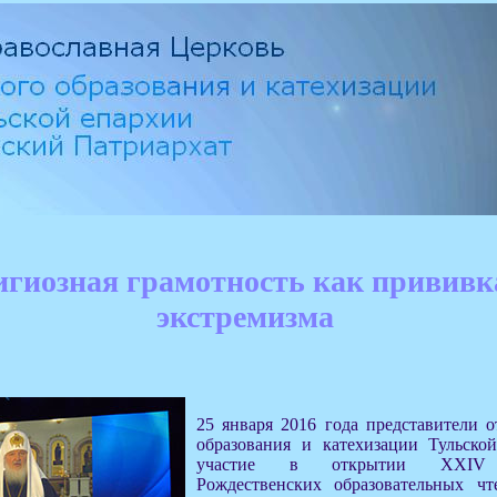
игиозная грамотность как прививк
экстремизма
25 января 2016 года представители о
образования и катехизации Тульско
участие в открытии XXIV 
Рождественских образовательных ч