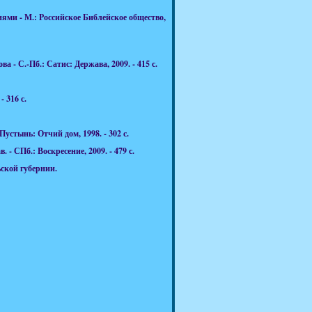
ями - М.: Российское Библейское общество,
 - С.-Пб.: Сатис: Держава, 2009. - 415 с.
 316 с.
стынь: Отчий дом, 1998. - 302 с.
 СПб.: Воскресение, 2009. - 479 с.
льской губернии.