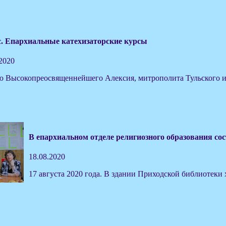
. Епархиальные катехизаторские курсы
.2020
 Высокопреосвященнейшего Алексия, митрополита Тульского и Еф
В епархиальном отделе религиозного образования сос
18.08.2020
17 августа 2020 года. В здании Приходской библиотеки