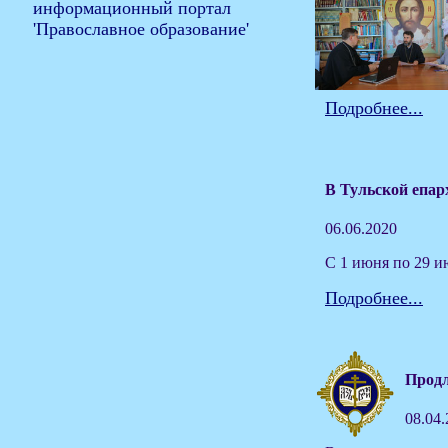
Подробнее...
В Тульской епар
06.06.2020
С 1 июня по 29 и
Подробнее...
Продл
08.04