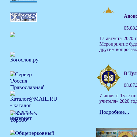
Анонс
05.08
17 августа 2020 
Мероприятие буде
другим вопросам.
В Тул
08.07
7 июля в Туле п
учителя» 2020 го
Подробнее...