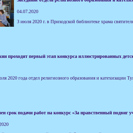
04.07.2020
3 июля 2020 г. в Приходской библиотеке храма святител
хии проходит первый этап конкурса иллюстрированных детск
юля 2020 года отдел религиозного образования и катехизации Т
ен срок подачи работ на конкурс «За нравственный подвиг у
.2020