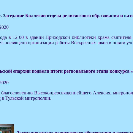
. Заседание Коллегии отдела религиозного образования и ка
.2020
года в 12-00 в здании Приходской библиотеки храма святителя
т посвящено организации работы Воскресных школ в новом уче
ьской епархии подвели итоги регионального этапа конкурса 
.2020
о благословению Высокопреосвященнейшего Алексия, митрополит
д в Тульской митрополии.
Заседание отдела религиозного образования и катехи