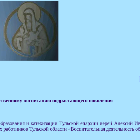
вственному воспитанию подрастающего поколения
 образования и катехизации Тульской епархии иерей Алексий 
х работников Тульской области «Воспитательная деятельность о