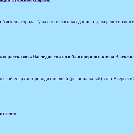
я Алексия города Тулы состоялась заседание отдела религиозног
их рассказов «Наследие святого благоверного князя Алексан
ульской епархии проводит первый (региональный) этап Всеросси
чителя»