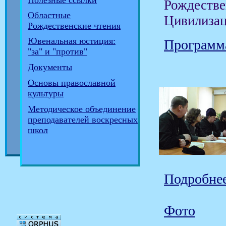
Полезные ссылки
Рождестве
Областные
Цивилизац
Рождественские чтения
Ювенальная юстиция:
Программ
"за" и "против"
Документы
Основы православной
культуры
Методическое объединение
преподавателей воскресных
школ
Подробнее
Фото