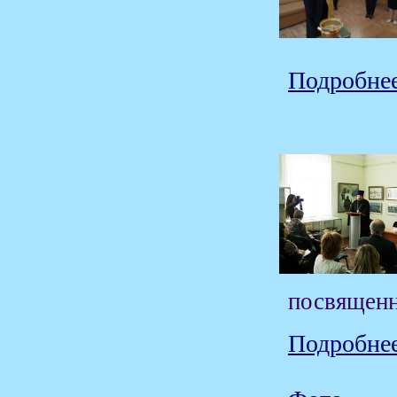
Подробнее
посвященн
Подробнее