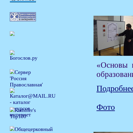
«Основы 
образован
Подробнее
Фото