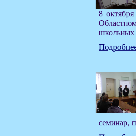
8 октября
Областном
школьных 
Подробнее
семинар, 