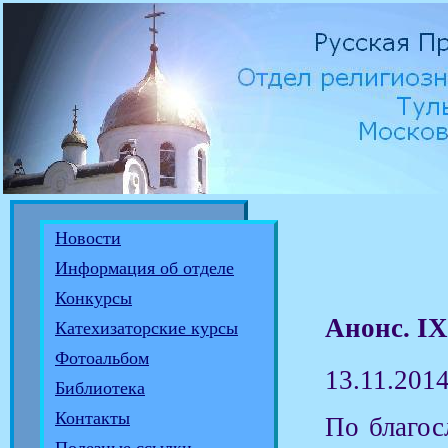
Новости
Информация об отделе
Конкурсы
Анонс. IX
Катехизаторские курсы
Фотоальбом
13.11.201
Библиотека
Контакты
По благос