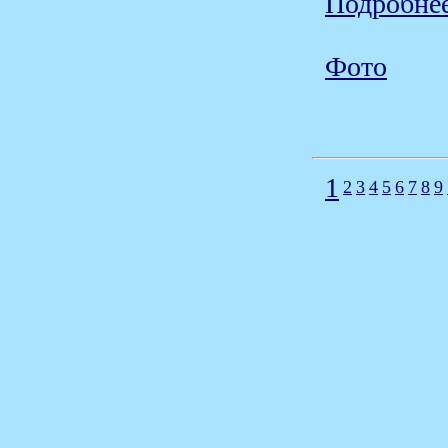
Подробнее
Фото
1
2
3
4
5
6
7
8
9