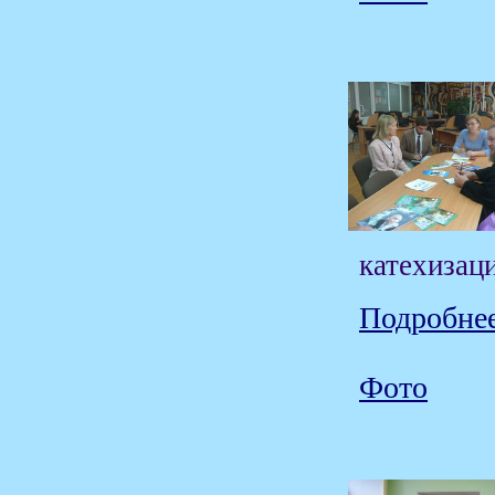
катехизац
Подробнее
Фото