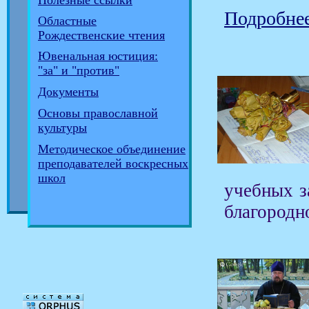
Полезные ссылки
Подробнее
Областные
Рождественские чтения
Ювенальная юстиция:
"за" и "против"
Документы
Основы православной
культуры
Методическое объединение
преподавателей воскресных
школ
учебных з
благородн