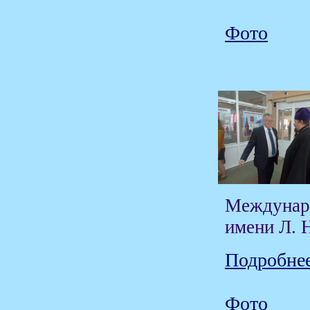
Фото
Междунаро
имени Л. Н
Подробнее
Фото