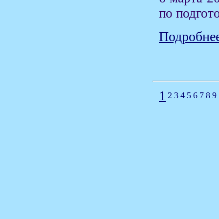
по подгото
Подробнее
1
2
3
4
5
6
7
8
9