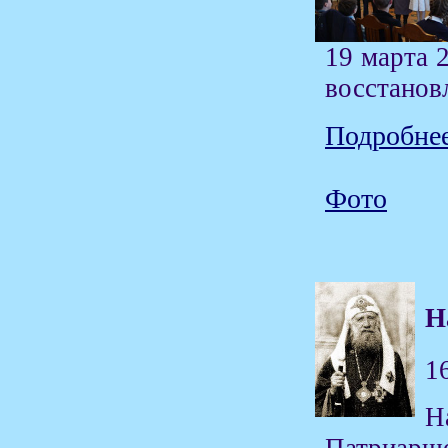
19 марта 
восстанов
Подробнее
Фото
Н
1
Н