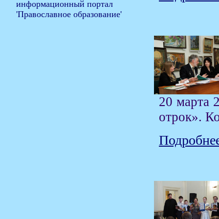
20 марта 
отрок». К
Подробнее