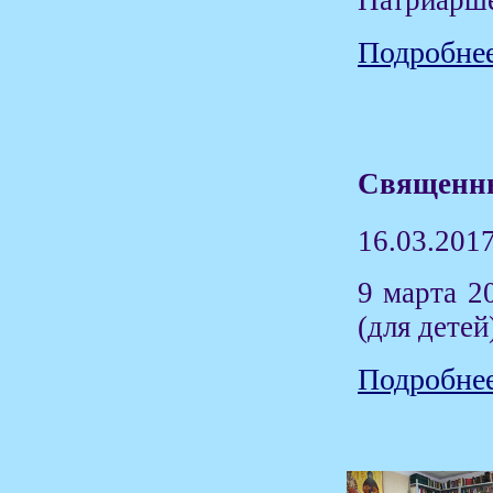
Патриарше
Подробнее
Священны
16.03.201
9 марта 2
(для детей
Подробне